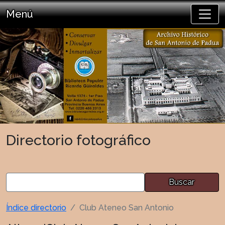
Menú
Directorio fotográfico
Buscar
Índice directorio
Club Ateneo San Antonio