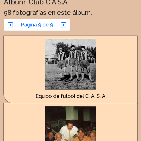
Album 'Club C.A.S.A'
98 fotografías en este álbum.
Página 9 de 9
Equipo de futbol del C. A. S. A