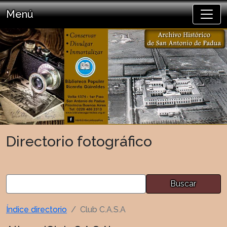
Menú
Directorio fotográfico
Buscar
Índice directorio
Club C.A.S.A