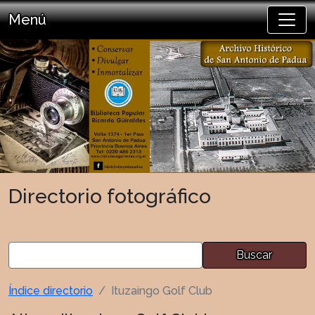
Menú
Directorio fotográfico
Buscar
Índice directorio
Ituzaingo Golf Club