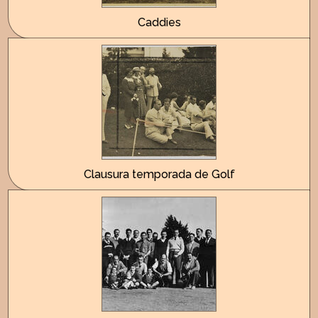
Caddies
Clausura temporada de Golf